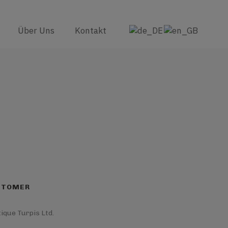
Über Uns
Kontakt
STOMER
tique Turpis Ltd.